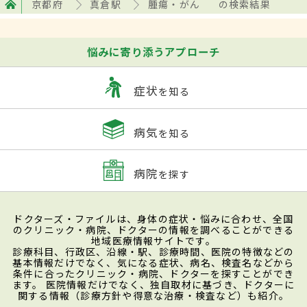
京都府
真倉駅
腫瘍・がん
の検索結果
悩みに寄り添うアプローチ
症状
を知る
病気
を知る
病院
を探す
ドクターズ・ファイルは、身体の症状・悩みに合わせ、全国
のクリニック・病院、ドクターの情報を調べることができる
地域医療情報サイトです。
診療科目、行政区、沿線・駅、診療時間、医院の特徴などの
基本情報だけでなく、気になる症状、病名、検査名などから
条件に合ったクリニック・病院、ドクターを探すことができ
ます。 医院情報だけでなく、独自取材に基づき、ドクターに
関する情報（診療方針や得意な治療・検査など）も紹介。