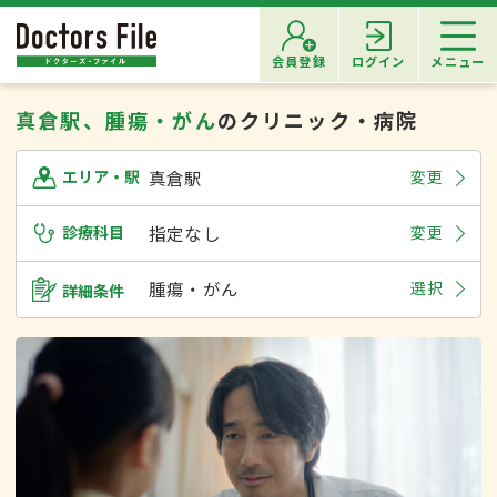
会員登録
ログイン
メニュー
真倉駅、腫瘍・がん
のクリニック・病院
真倉駅
変更
エリア・駅
診療科目
指定なし
変更
腫瘍・がん
選択
詳細条件