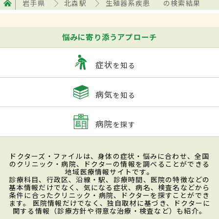
岩手県
北森駅
生殖器系疾患
の検索結果
悩みに寄り添うアプローチ
症状
を知る
病気
を知る
病院
を探す
ドクターズ・ファイルは、身体の症状・悩みに合わせ、全国
のクリニック・病院、ドクターの情報を調べることができる
地域医療情報サイトです。
診療科目、行政区、沿線・駅、診療時間、医院の特徴などの
基本情報だけでなく、気になる症状、病名、検査名などから
条件に合ったクリニック・病院、ドクターを探すことができ
ます。 医院情報だけでなく、独自取材に基づき、ドクターに
関する情報（診療方針や得意な治療・検査など）も紹介。