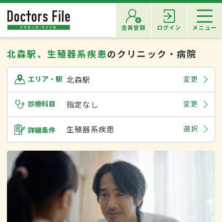
会員登録
ログイン
メニュー
北森駅、生殖器系疾患
のクリニック・病院
北森駅
変更
エリア・駅
診療科目
指定なし
変更
生殖器系疾患
選択
詳細条件