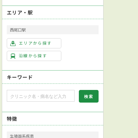
エリア・駅
西尾口駅
エリアから探す
沿線から探す
キーワード
特徴
生殖器系疾患