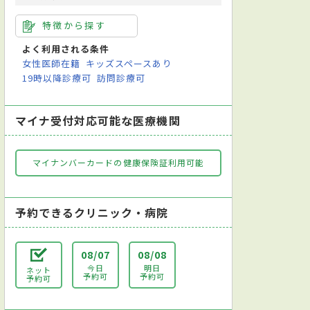
特徴から探す
よく利用される条件
女性医師在籍
キッズスペースあり
19時以降診療可
訪問診療可
マイナ受付対応可能な医療機関
マイナンバーカードの健康保険証利用可能
予約できるクリニック・病院
08/07
08/08
今日
明日
ネット
予約可
予約可
予約可