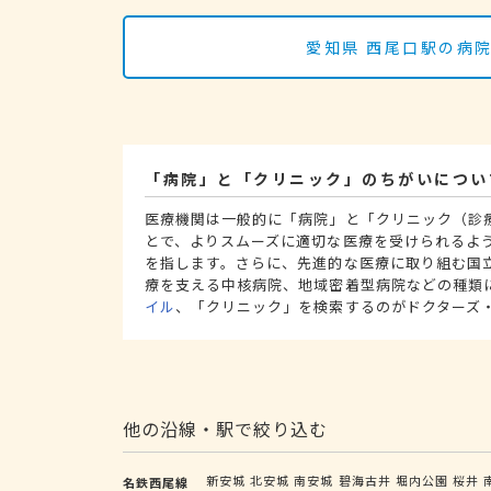
愛知県 西尾口駅の病
「病院」と「クリニック」のちがいについ
医療機関は一般的に「病院」と「クリニック（診
とで、よりスムーズに適切な医療を受けられるよ
を指します。さらに、先進的な医療に取り組む国
療を支える中核病院、地域密着型病院などの種類
イル
、「クリニック」を検索するのがドクターズ
他の沿線・駅で絞り込む
新安城
北安城
南安城
碧海古井
堀内公園
桜井
名鉄西尾線