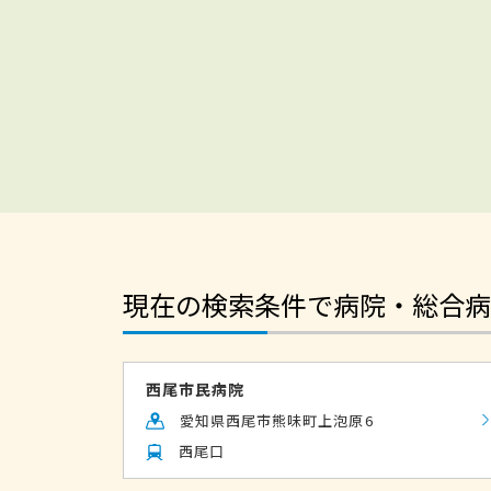
現在の検索条件で病院・総合病
西尾市民病院
愛知県西尾市熊味町上泡原6
西尾口