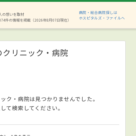
病院・総合病院探しは
6人の想いを取材
ホスピタルズ・ファイルへ
874件の情報を掲載（2026年8月07日現在）
のクリニック・病院
ニック・病院は見つかりませんでした。
更して検索してください。