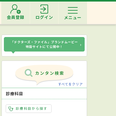
会員登録
ログイン
メニュー
「ドクターズ・ファイル」ブランドムービー
›
特設サイトにて公開中！
すべてをクリア
診療科目
診療科目から探す