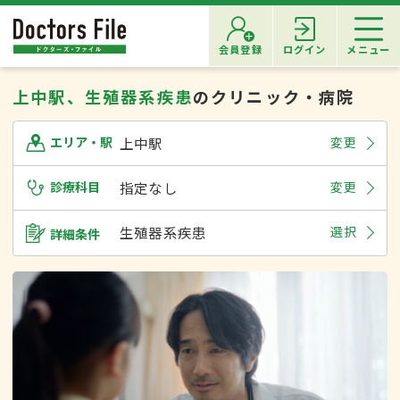
会員登録
ログイン
メニュー
上中駅、生殖器系疾患
のクリニック・病院
上中駅
変更
エリア・駅
診療科目
指定なし
変更
生殖器系疾患
選択
詳細条件