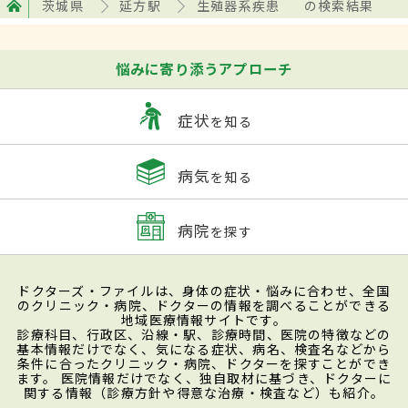
茨城県
延方駅
生殖器系疾患
の検索結果
悩みに寄り添うアプローチ
症状
を知る
病気
を知る
病院
を探す
ドクターズ・ファイルは、身体の症状・悩みに合わせ、全国
のクリニック・病院、ドクターの情報を調べることができる
地域医療情報サイトです。
診療科目、行政区、沿線・駅、診療時間、医院の特徴などの
基本情報だけでなく、気になる症状、病名、検査名などから
条件に合ったクリニック・病院、ドクターを探すことができ
ます。 医院情報だけでなく、独自取材に基づき、ドクターに
関する情報（診療方針や得意な治療・検査など）も紹介。