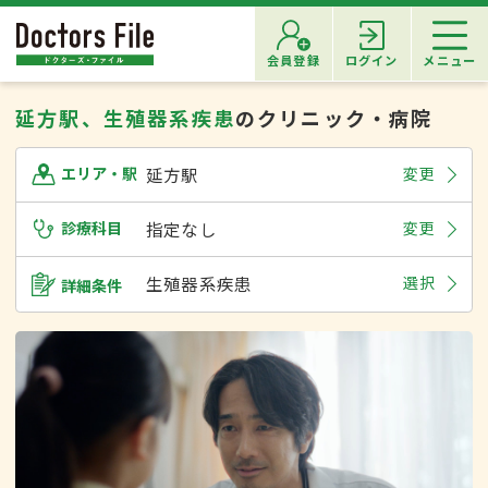
会員登録
ログイン
メニュー
延方駅、生殖器系疾患
のクリニック・病院
延方駅
変更
エリア・駅
診療科目
指定なし
変更
生殖器系疾患
選択
詳細条件