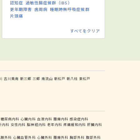
認知症
過敏性腸症候群（IBS）
更年期障害
歯周病
睡眠時無呼吸症候群
片頭痛
すべてをクリア
川
吉川美南
新三郷
三郷
南流山
新松戸
新八柱
東松戸
糖尿病内科
心臓内科
血液内科
腫瘍内科
感染症内科
析内科
女性内科
脳神経内科
老年内科
疼痛緩和内科
肝臓内科
乳腺外科
心臓血管外科
心臓外科
腫瘍外科
胸部外科
腹部外科