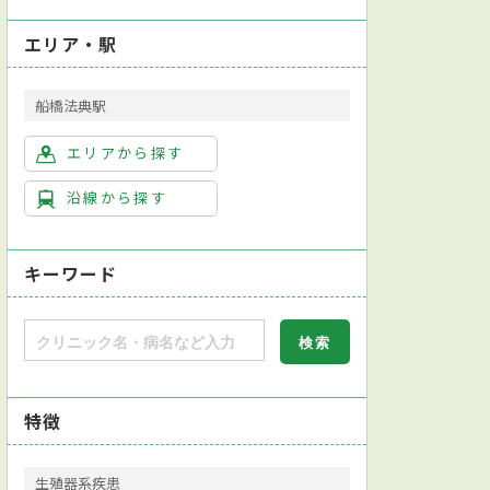
エリア・駅
船橋法典駅
エリアから探す
沿線から探す
キーワード
特徴
生殖器系疾患