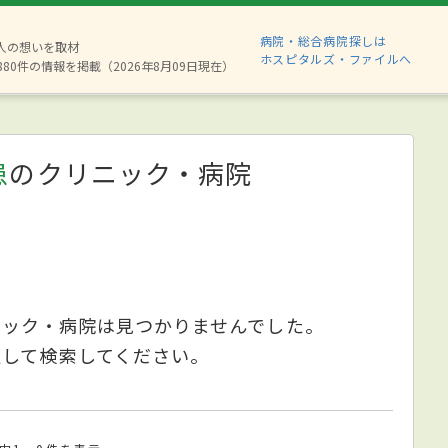
病院・総合病院探しは
2人の想いを取材
ホスピタルズ・ファイルへ
880件の情報を掲載（2026年8月09日現在）
患
のクリニック・病院
ニック・病院は見つかりませんでした。
更して検索してください。