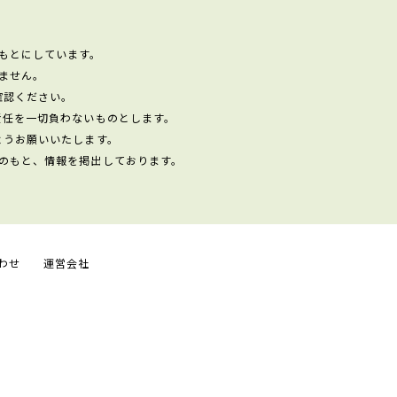
もとにしています。
ません。
確認ください。
責任を一切負わないものとします。
ようお願いいたします。
のもと、情報を掲出しております。
わせ
運営会社