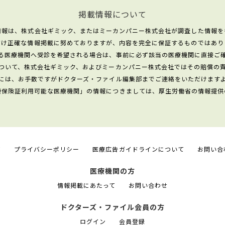
掲載情報について
情報は、株式会社ギミック、またはミーカンパニー株式会社が調査した情報を
だけ正確な情報掲載に努めておりますが、内容を完全に保証するものではあり
る医療機関へ受診を希望される場合は、事前に必ず該当の医療機関に直接ご
ついて、株式会社ギミック、およびミーカンパニー株式会社ではその賠償の
には、お手数ですがドクターズ・ファイル編集部までご連絡をいただけます
康保険証利用可能な医療機関」の情報につきましては、厚生労働省の情報提供
て
プライバシーポリシー
医療広告ガイドラインについて
お問い合
医療機関の方
情報掲載にあたって
お問い合わせ
ドクターズ・ファイル会員の方
ログイン
会員登録