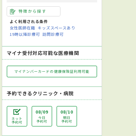
特徴から探す
よく利用される条件
女性医師在籍
キッズスペースあり
19時以降診療可
訪問診療可
マイナ受付対応可能な医療機関
マイナンバーカードの健康保険証利用可能
予約できるクリニック・病院
08/09
08/10
今日
明日
ネット
予約可
予約可
予約可