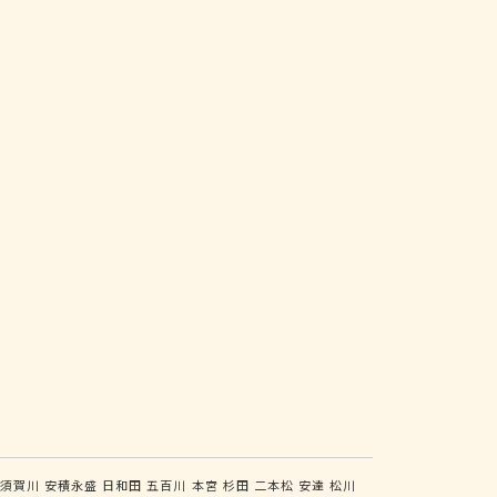
須賀川
安積永盛
日和田
五百川
本宮
杉田
二本松
安達
松川