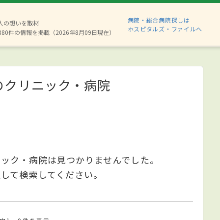
病院・総合病院探しは
2人の想いを取材
ホスピタルズ・ファイルへ
880件の情報を掲載（2026年8月09日現在）
のクリニック・病院
ニック・病院は見つかりませんでした。
更して検索してください。