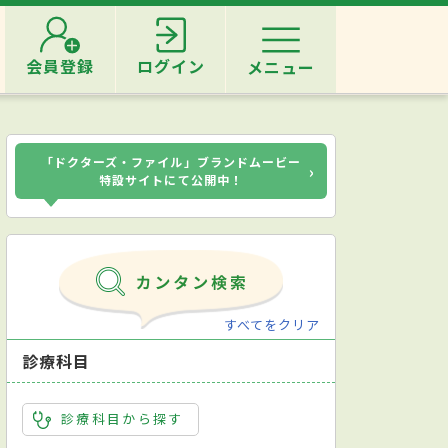
会員登録
ログイン
メニュー
「ドクターズ・ファイル」ブランドムービー
›
特設サイトにて公開中！
すべてをクリア
診療科目
診療科目から探す