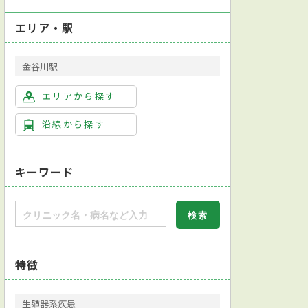
エリア・駅
金谷川駅
エリアから探す
沿線から探す
キーワード
特徴
生殖器系疾患