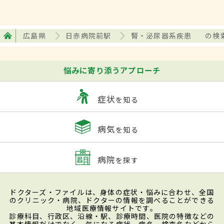
広島県
日赤病院前駅
腎・泌尿器系疾患
の検
悩みに寄り添うアプローチ
症状
を知る
病気
を知る
病院
を探す
ドクターズ・ファイルは、身体の症状・悩みに合わせ、全国
のクリニック・病院、ドクターの情報を調べることができる
地域医療情報サイトです。
診療科目、行政区、沿線・駅、診療時間、医院の特徴などの