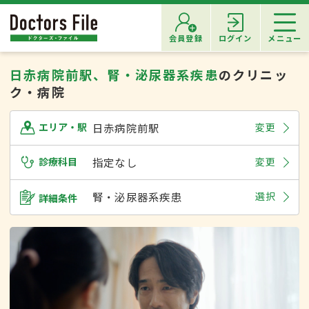
会員登録
ログイン
メニュー
日赤病院前駅、腎・泌尿器系疾患
のクリニッ
ク・病院
日赤病院前駅
変更
エリア・駅
診療科目
指定なし
変更
腎・泌尿器系疾患
選択
詳細条件