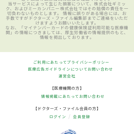
当サービスによって生じた損害について、株式会社ギミッ
ク、およびミーカンパニー株式会社ではその賠償の責任を一
切負わないものとします。 情報に誤りがある場合には、お
手数ですがドクターズ・ファイル編集部までご連絡をいただ
けますようお願いいたします。
なお、「マイナンバーカードの健康保険証利用可能な医療機
関」の情報につきましては、厚生労働省の情報提供のもと、
情報を掲出しております。
ご利用にあたって
プライバシーポリシー
医療広告ガイドラインについて
お問い合わせ
運営会社
【医療機関の方】
情報掲載にあたって
お問い合わせ
【ドクターズ・ファイル会員の方】
ログイン
会員登録