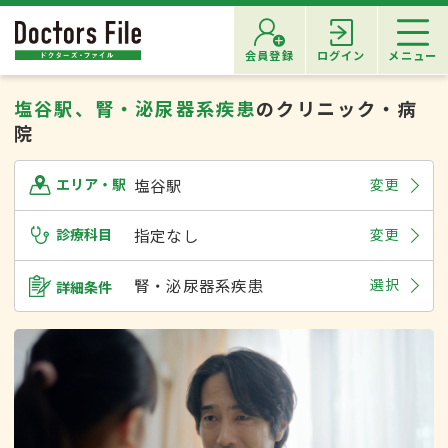
会員登録
ログイン
メニュー
塩谷駅、腎・泌尿器系疾患
のクリニック・病
院
塩谷駅
変更
エリア・駅
診療科目
指定なし
変更
腎・泌尿器系疾患
選択
詳細条件