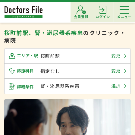
会員登録
ログイン
メニュー
桜町前駅、腎・泌尿器系疾患
のクリニック・
病院
桜町前駅
変更
エリア・駅
診療科目
指定なし
変更
腎・泌尿器系疾患
選択
詳細条件