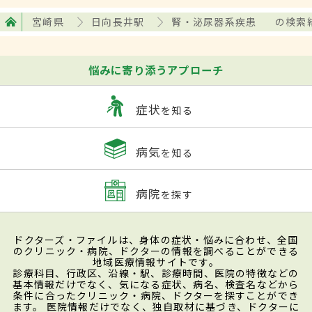
宮崎県
日向長井駅
腎・泌尿器系疾患
の検索
悩みに寄り添うアプローチ
症状
を知る
病気
を知る
病院
を探す
ドクターズ・ファイルは、身体の症状・悩みに合わせ、全国
のクリニック・病院、ドクターの情報を調べることができる
地域医療情報サイトです。
診療科目、行政区、沿線・駅、診療時間、医院の特徴などの
基本情報だけでなく、気になる症状、病名、検査名などから
条件に合ったクリニック・病院、ドクターを探すことができ
ます。 医院情報だけでなく、独自取材に基づき、ドクターに