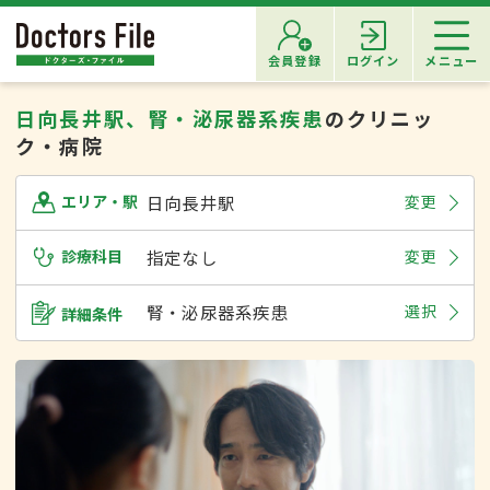
会員登録
ログイン
メニュー
日向長井駅、腎・泌尿器系疾患
のクリニッ
ク・病院
日向長井駅
変更
エリア・駅
診療科目
指定なし
変更
腎・泌尿器系疾患
選択
詳細条件