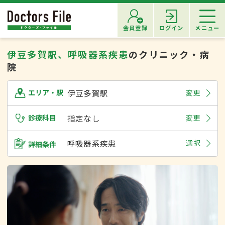
会員登録
ログイン
メニュー
伊豆多賀駅、呼吸器系疾患
のクリニック・病
院
伊豆多賀駅
変更
エリア・駅
診療科目
指定なし
変更
呼吸器系疾患
選択
詳細条件