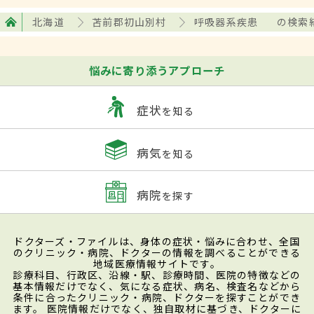
北海道
苫前郡初山別村
呼吸器系疾患
の検索
悩みに寄り添うアプローチ
症状
を知る
病気
を知る
病院
を探す
ドクターズ・ファイルは、身体の症状・悩みに合わせ、全国
のクリニック・病院、ドクターの情報を調べることができる
地域医療情報サイトです。
診療科目、行政区、沿線・駅、診療時間、医院の特徴などの
基本情報だけでなく、気になる症状、病名、検査名などから
条件に合ったクリニック・病院、ドクターを探すことができ
ます。 医院情報だけでなく、独自取材に基づき、ドクターに