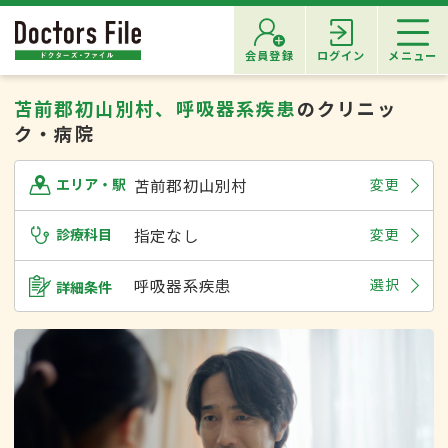
会員登録
ログイン
メニュー
苫前郡初山別村、呼吸器系疾患
のクリニッ
ク・病院
苫前郡初山別村
変更
エリア・駅
診療科目
指定なし
変更
呼吸器系疾患
選択
詳細条件