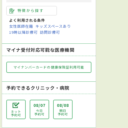
特徴から探す
よく利用される条件
女性医師在籍
キッズスペースあり
19時以降診療可
訪問診療可
マイナ受付対応可能な医療機関
マイナンバーカードの健康保険証利用可能
予約できるクリニック・病院
08/07
08/08
今日
明日
ネット
予約可
予約可
予約可