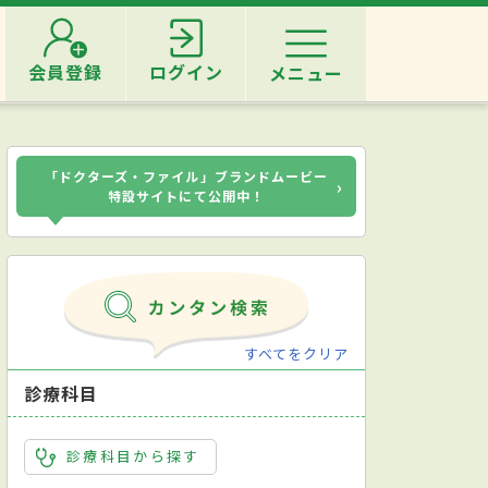
会員登録
ログイン
メニュー
「ドクターズ・ファイル」ブランドムービー
›
特設サイトにて公開中！
すべてをクリア
診療科目
診療科目から探す