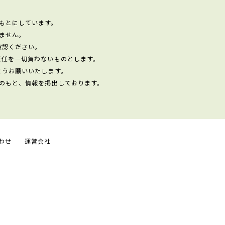
もとにしています。
ません。
確認ください。
責任を一切負わないものとします。
ようお願いいたします。
のもと、情報を掲出しております。
わせ
運営会社