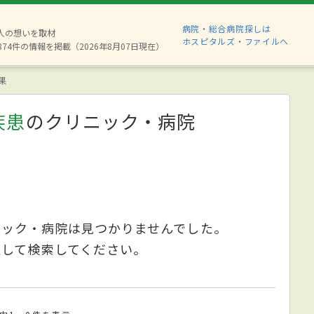
病院・総合病院探しは
6人の想いを取材
ホスピタルズ・ファイルへ
874件の情報を掲載（2026年8月07日現在）
果
疾患
のクリニック・病院
ニック・病院は見つかりませんでした。
更して検索してください。