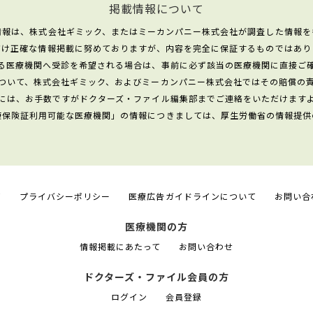
掲載情報について
情報は、株式会社ギミック、またはミーカンパニー株式会社が調査した情報を
だけ正確な情報掲載に努めておりますが、内容を完全に保証するものではあり
る医療機関へ受診を希望される場合は、事前に必ず該当の医療機関に直接ご
ついて、株式会社ギミック、およびミーカンパニー株式会社ではその賠償の
には、お手数ですがドクターズ・ファイル編集部までご連絡をいただけます
康保険証利用可能な医療機関」の情報につきましては、厚生労働省の情報提供
て
プライバシーポリシー
医療広告ガイドラインについて
お問い合
医療機関の方
情報掲載にあたって
お問い合わせ
ドクターズ・ファイル会員の方
ログイン
会員登録