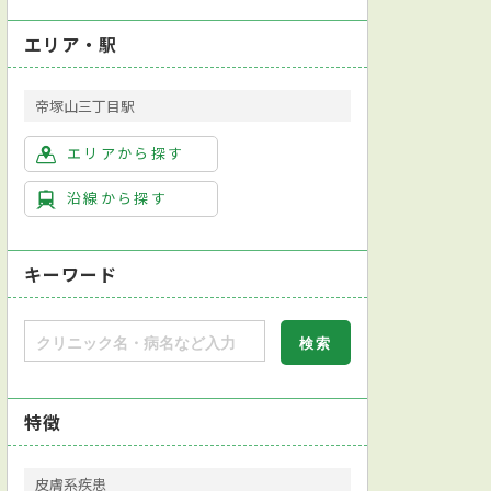
エリア・駅
帝塚山三丁目駅
エリアから探す
沿線から探す
キーワード
特徴
皮膚系疾患