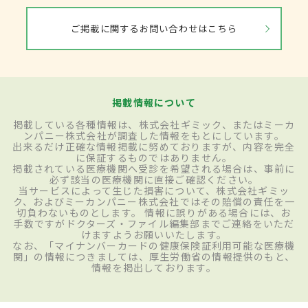
ご掲載に関するお問い合わせはこちら
掲載情報について
掲載している各種情報は、株式会社ギミック、またはミーカ
ンパニー株式会社が調査した情報をもとにしています。
出来るだけ正確な情報掲載に努めておりますが、内容を完全
に保証するものではありません。
掲載されている医療機関へ受診を希望される場合は、事前に
必ず該当の医療機関に直接ご確認ください。
当サービスによって生じた損害について、株式会社ギミッ
ク、およびミーカンパニー株式会社ではその賠償の責任を一
切負わないものとします。 情報に誤りがある場合には、お
手数ですがドクターズ・ファイル編集部までご連絡をいただ
けますようお願いいたします。
なお、「マイナンバーカードの健康保険証利用可能な医療機
関」の情報につきましては、厚生労働省の情報提供のもと、
情報を掲出しております。