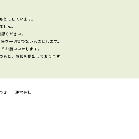
もとにしています。
ません。
確認ください。
責任を一切負わないものとします。
ようお願いいたします。
のもと、情報を掲出しております。
わせ
運営会社