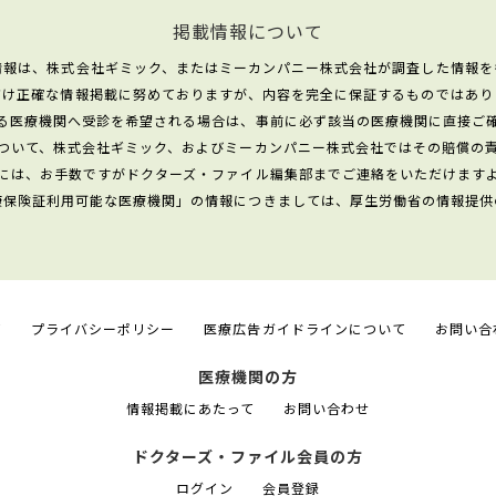
掲載情報について
情報は、株式会社ギミック、またはミーカンパニー株式会社が調査した情報を
だけ正確な情報掲載に努めておりますが、内容を完全に保証するものではあり
る医療機関へ受診を希望される場合は、事前に必ず該当の医療機関に直接ご
ついて、株式会社ギミック、およびミーカンパニー株式会社ではその賠償の
には、お手数ですがドクターズ・ファイル編集部までご連絡をいただけます
康保険証利用可能な医療機関」の情報につきましては、厚生労働省の情報提供
て
プライバシーポリシー
医療広告ガイドラインについて
お問い合
医療機関の方
情報掲載にあたって
お問い合わせ
ドクターズ・ファイル会員の方
ログイン
会員登録