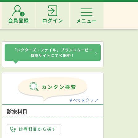
会員登録
ログイン
メニュー
「ドクターズ・ファイル」ブランドムービー
›
特設サイトにて公開中！
すべてをクリア
診療科目
診療科目から探す