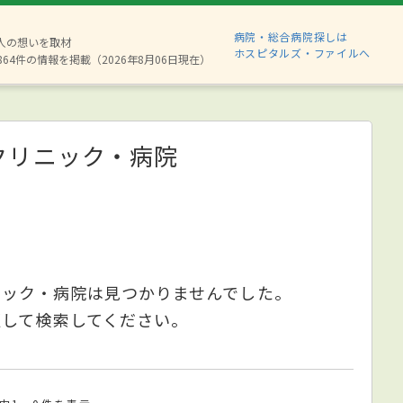
病院・総合病院探しは
8人の想いを取材
ホスピタルズ・ファイルへ
864件の情報を掲載（2026年8月06日現在）
クリニック・病院
ニック・病院は見つかりませんでした。
更して検索してください。