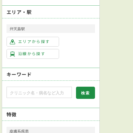
エリア・駅
弁天島駅
エリアから探す
沿線から探す
キーワード
特徴
皮膚系疾患