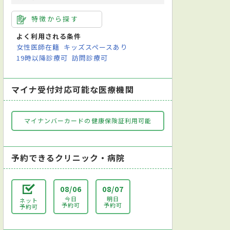
特徴から探す
よく利用される条件
女性医師在籍
キッズスペースあり
19時以降診療可
訪問診療可
マイナ受付対応可能な医療機関
マイナンバーカードの健康保険証利用可能
予約できるクリニック・病院
08/06
08/07
今日
明日
ネット
予約可
予約可
予約可