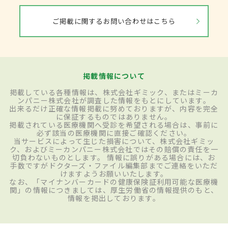
ご掲載に関するお問い合わせはこちら
掲載情報について
掲載している各種情報は、株式会社ギミック、またはミーカ
ンパニー株式会社が調査した情報をもとにしています。
出来るだけ正確な情報掲載に努めておりますが、内容を完全
に保証するものではありません。
掲載されている医療機関へ受診を希望される場合は、事前に
必ず該当の医療機関に直接ご確認ください。
当サービスによって生じた損害について、株式会社ギミッ
ク、およびミーカンパニー株式会社ではその賠償の責任を一
切負わないものとします。 情報に誤りがある場合には、お
手数ですがドクターズ・ファイル編集部までご連絡をいただ
けますようお願いいたします。
なお、「マイナンバーカードの健康保険証利用可能な医療機
関」の情報につきましては、厚生労働省の情報提供のもと、
情報を掲出しております。