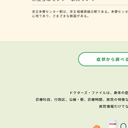
京王多摩センター駅は、京王相模原線の駅である。多摩センタ
心地であり、さまざまな施設がある。
症状から調べ
ドクターズ・ファイルは、身体の
診療科目、行政区、沿線・駅、診療時間、医院の特徴
医院情報だけで