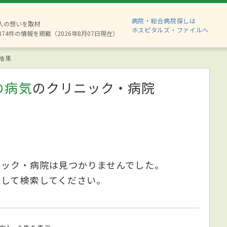
病院・総合病院探しは
6人の想いを取材
ホスピタルズ・ファイルへ
874件の情報を掲載（2026年8月07日現在）
結果
の病気
のクリニック・病院
ニック・病院は見つかりませんでした。
更して検索してください。