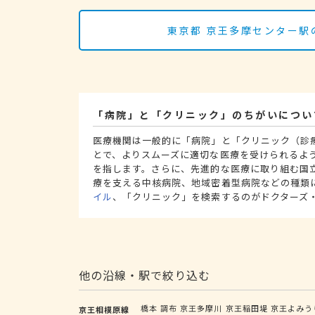
東京都 京王多摩センター駅
「病院」と「クリニック」のちがいについ
医療機関は一般的に「病院」と「クリニック（診
とで、よりスムーズに適切な医療を受けられるよ
を指します。さらに、先進的な医療に取り組む国
療を支える中核病院、地域密着型病院などの種類
イル
、「クリニック」を検索するのがドクターズ
他の沿線・駅で絞り込む
橋本
調布
京王多摩川
京王稲田堤
京王よみう
京王相模原線