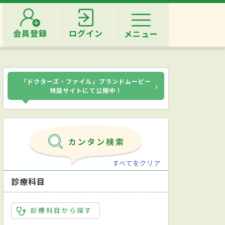
会員登録
ログイン
メニュー
「ドクターズ・ファイル」ブランドムービー
›
特設サイトにて公開中！
すべてをクリア
診療科目
診療科目から探す