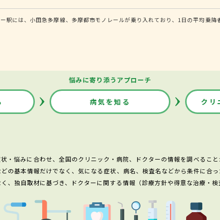
ー駅には、小田急多摩線、多摩都市モノレールが乗り入れており、1日の平均乗降者
悩みに寄り添うアプローチ
る
病気を知る
クリ
症状・悩みに合わせ、全国のクリニック・病院、ドクターの情報を調べること
などの基本情報だけでなく、気になる症状、病名、検査名などから条件に合っ
なく、独自取材に基づき、ドクターに関する情報（診療方針や得意な治療・検