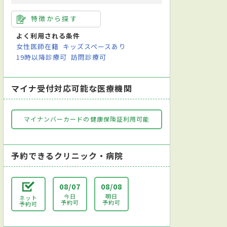
特徴から探す
よく利用される条件
女性医師在籍
キッズスペースあり
19時以降診療可
訪問診療可
マイナ受付対応可能な医療機関
マイナンバーカードの健康保険証利用可能
予約できるクリニック・病院
08/07
08/08
今日
明日
ネット
予約可
予約可
予約可