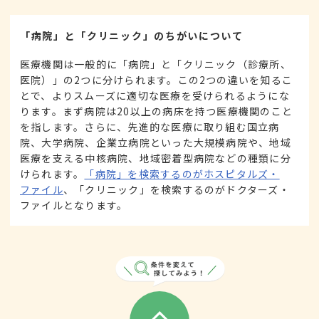
「病院」と「クリニック」のちがいについて
医療機関は一般的に「病院」と「クリニック（診療所、
医院）」の2つに分けられます。この2つの違いを知るこ
とで、よりスムーズに適切な医療を受けられるようにな
ります。まず病院は20以上の病床を持つ医療機関のこと
を指します。さらに、先進的な医療に取り組む国立病
院、大学病院、企業立病院といった大規模病院や、地域
医療を支える中核病院、地域密着型病院などの種類に分
けられます。
「病院」を検索するのがホスピタルズ・
ファイル
、「クリニック」を検索するのがドクターズ・
ファイルとなります。