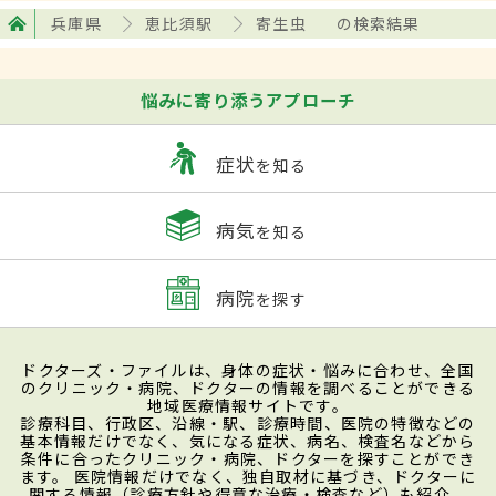
兵庫県
恵比須駅
寄生虫
の検索結果
悩みに寄り添うアプローチ
症状
を知る
病気
を知る
病院
を探す
ドクターズ・ファイルは、身体の症状・悩みに合わせ、全国
のクリニック・病院、ドクターの情報を調べることができる
地域医療情報サイトです。
診療科目、行政区、沿線・駅、診療時間、医院の特徴などの
基本情報だけでなく、気になる症状、病名、検査名などから
条件に合ったクリニック・病院、ドクターを探すことができ
ます。 医院情報だけでなく、独自取材に基づき、ドクターに
関する情報（診療方針や得意な治療・検査など）も紹介。