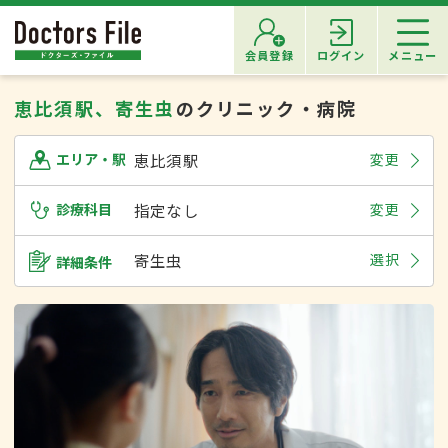
会員登録
ログイン
メニュー
恵比須駅、寄生虫
のクリニック・病院
恵比須駅
変更
エリア・駅
診療科目
指定なし
変更
寄生虫
選択
詳細条件