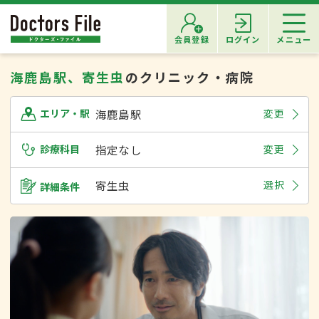
会員登録
ログイン
メニュー
海鹿島駅、寄生虫
のクリニック・病院
海鹿島駅
変更
エリア・駅
診療科目
指定なし
変更
寄生虫
選択
詳細条件