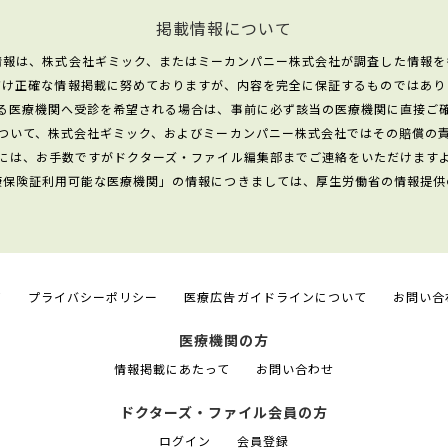
掲載情報について
情報は、株式会社ギミック、またはミーカンパニー株式会社が調査した情報を
だけ正確な情報掲載に努めておりますが、内容を完全に保証するものではあり
る医療機関へ受診を希望される場合は、事前に必ず該当の医療機関に直接ご
ついて、株式会社ギミック、およびミーカンパニー株式会社ではその賠償の
には、お手数ですがドクターズ・ファイル編集部までご連絡をいただけます
康保険証利用可能な医療機関」の情報につきましては、厚生労働省の情報提供
て
プライバシーポリシー
医療広告ガイドラインについて
お問い合
医療機関の方
情報掲載にあたって
お問い合わせ
ドクターズ・ファイル会員の方
ログイン
会員登録