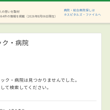
病院・総合病院探しは
8人の想いを取材
ホスピタルズ・ファイルへ
864件の情報を掲載（2026年8月06日現在）
ック・病院
ニック・病院は見つかりませんでした。
更して検索してください。