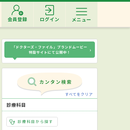
会員登録
ログイン
メニュー
「ドクターズ・ファイル」ブランドムービー
›
特設サイトにて公開中！
すべてをクリア
診療科目
診療科目から探す