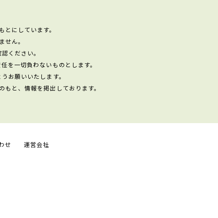
もとにしています。
ません。
確認ください。
責任を一切負わないものとします。
ようお願いいたします。
のもと、情報を掲出しております。
わせ
運営会社