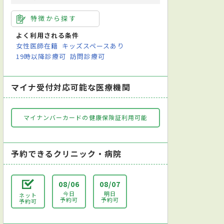
特徴から探す
よく利用される条件
女性医師在籍
キッズスペースあり
19時以降診療可
訪問診療可
マイナ受付対応可能な医療機関
マイナンバーカードの健康保険証利用可能
予約できるクリニック・病院
08/06
08/07
今日
明日
ネット
予約可
予約可
予約可