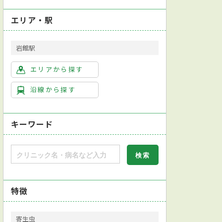
エリア・駅
岩館駅
エリアから探す
沿線から探す
キーワード
特徴
寄生虫