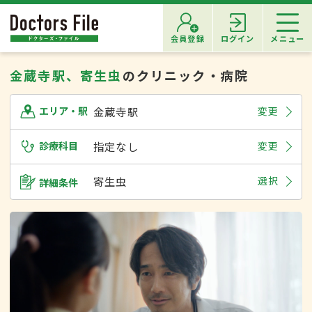
会員登録
ログイン
メニュー
金蔵寺駅、寄生虫
のクリニック・病院
金蔵寺駅
変更
エリア・駅
診療科目
指定なし
変更
寄生虫
選択
詳細条件