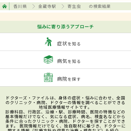
香川県
金蔵寺駅
寄生虫
の検索結果
悩みに寄り添うアプローチ
症状
を知る
病気
を知る
病院
を探す
ドクターズ・ファイルは、身体の症状・悩みに合わせ、全国
のクリニック・病院、ドクターの情報を調べることができる
地域医療情報サイトです。
診療科目、行政区、沿線・駅、診療時間、医院の特徴などの
基本情報だけでなく、気になる症状、病名、検査名などから
条件に合ったクリニック・病院、ドクターを探すことができ
ます。 医院情報だけでなく、独自取材に基づき、ドクターに
関する情報（診療方針や得意な治療・検査など）も紹介。