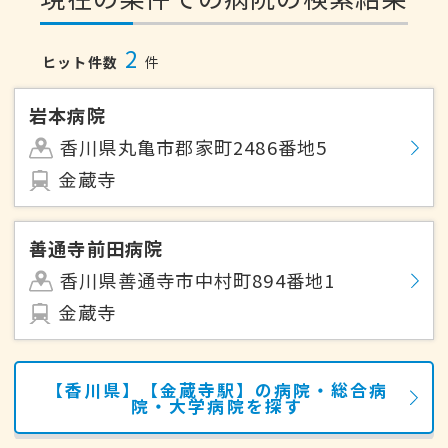
2
ヒット件数
件
岩本病院
香川県丸亀市郡家町2486番地5
金蔵寺
善通寺前田病院
香川県善通寺市中村町894番地1
金蔵寺
【香川県】【金蔵寺駅】の病院・総合病
院・大学病院を探す