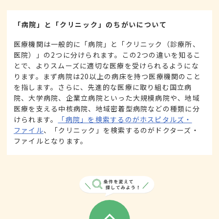
「病院」と「クリニック」のちがいについて
医療機関は一般的に「病院」と「クリニック（診療所、
医院）」の2つに分けられます。この2つの違いを知るこ
とで、よりスムーズに適切な医療を受けられるようにな
ります。まず病院は20以上の病床を持つ医療機関のこと
を指します。さらに、先進的な医療に取り組む国立病
院、大学病院、企業立病院といった大規模病院や、地域
医療を支える中核病院、地域密着型病院などの種類に分
けられます。
「病院」を検索するのがホスピタルズ・
ファイル
、「クリニック」を検索するのがドクターズ・
ファイルとなります。