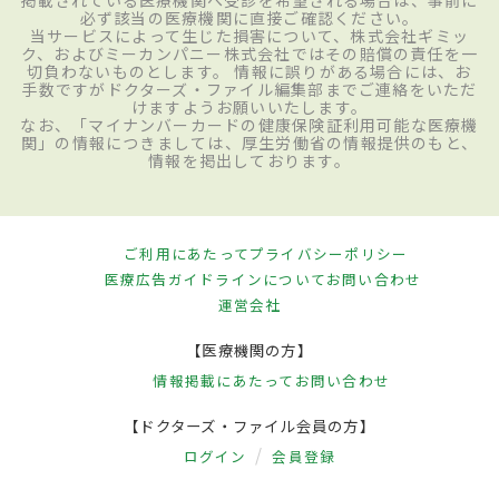
必ず該当の医療機関に直接ご確認ください。
当サービスによって生じた損害について、株式会社ギミッ
ク、およびミーカンパニー株式会社ではその賠償の責任を一
切負わないものとします。 情報に誤りがある場合には、お
手数ですがドクターズ・ファイル編集部までご連絡をいただ
けますようお願いいたします。
なお、「マイナンバーカードの健康保険証利用可能な医療機
関」の情報につきましては、厚生労働省の情報提供のもと、
情報を掲出しております。
ご利用にあたって
プライバシーポリシー
医療広告ガイドラインについて
お問い合わせ
運営会社
【医療機関の方】
情報掲載にあたって
お問い合わせ
【ドクターズ・ファイル会員の方】
ログイン
会員登録