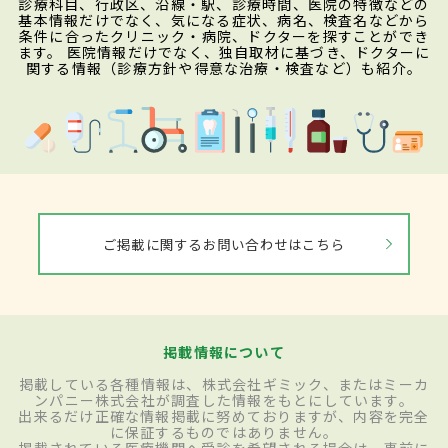
診療科目、行政区、沿線・駅、診療時間、医院の特徴などの
基本情報だけでなく、気になる症状、病名、検査名などから
条件に合ったクリニック・病院、ドクターを探すことができ
ます。 医院情報だけでなく、独自取材に基づき、ドクターに
関する情報（診療方針や得意な治療・検査など）も紹介。
ご掲載に関するお問い合わせはこちら
掲載情報について
掲載している各種情報は、株式会社ギミック、またはミーカ
ンパニー株式会社が調査した情報をもとにしています。
出来るだけ正確な情報掲載に努めておりますが、内容を完全
に保証するものではありません。
掲載されている医療機関へ受診を希望される場合は、事前に