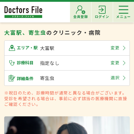
会員登録
ログイン
メニュー
大富駅、寄生虫
のクリニック・病院
大富駅
変更
エリア・駅
診療科目
指定なし
変更
寄生虫
選択
詳細条件
※祝日のため、診療時間が通常と異なる場合がございます。
受診を希望される場合は、事前に必ず該当の医療機関に直接
ご確認ください。