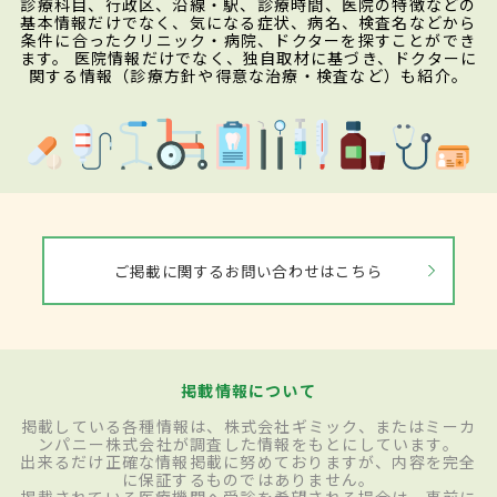
診療科目、行政区、沿線・駅、診療時間、医院の特徴などの
基本情報だけでなく、気になる症状、病名、検査名などから
条件に合ったクリニック・病院、ドクターを探すことができ
ます。 医院情報だけでなく、独自取材に基づき、ドクターに
関する情報（診療方針や得意な治療・検査など）も紹介。
ご掲載に関するお問い合わせはこちら
掲載情報について
掲載している各種情報は、株式会社ギミック、またはミーカ
ンパニー株式会社が調査した情報をもとにしています。
出来るだけ正確な情報掲載に努めておりますが、内容を完全
に保証するものではありません。
掲載されている医療機関へ受診を希望される場合は、事前に