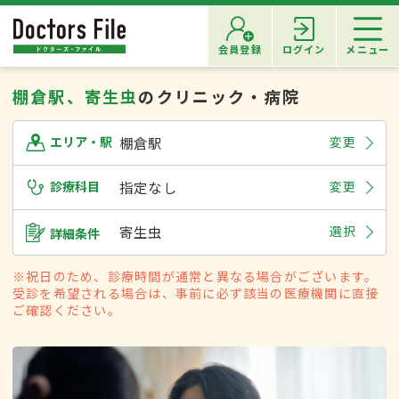
会員登録
ログイン
メニュー
棚倉駅、寄生虫
のクリニック・病院
棚倉駅
変更
エリア・駅
診療科目
指定なし
変更
寄生虫
選択
詳細条件
※祝日のため、診療時間が通常と異なる場合がございます。
受診を希望される場合は、事前に必ず該当の医療機関に直接
ご確認ください。