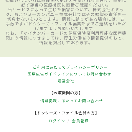
必ず該当の医療機関に直接ご確認ください。
当サービスによって生じた損害について、株式会社ギミッ
ク、およびミーカンパニー株式会社ではその賠償の責任を一
切負わないものとします。 情報に誤りがある場合には、お
手数ですがドクターズ・ファイル編集部までご連絡をいただ
けますようお願いいたします。
なお、「マイナンバーカードの健康保険証利用可能な医療機
関」の情報につきましては、厚生労働省の情報提供のもと、
情報を掲出しております。
ご利用にあたって
プライバシーポリシー
医療広告ガイドラインについて
お問い合わせ
運営会社
【医療機関の方】
情報掲載にあたって
お問い合わせ
【ドクターズ・ファイル会員の方】
ログイン
会員登録