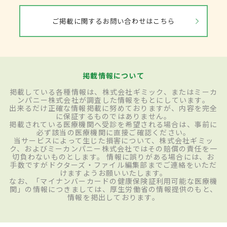
ご掲載に関するお問い合わせはこちら
掲載情報について
掲載している各種情報は、株式会社ギミック、またはミーカ
ンパニー株式会社が調査した情報をもとにしています。
出来るだけ正確な情報掲載に努めておりますが、内容を完全
に保証するものではありません。
掲載されている医療機関へ受診を希望される場合は、事前に
必ず該当の医療機関に直接ご確認ください。
当サービスによって生じた損害について、株式会社ギミッ
ク、およびミーカンパニー株式会社ではその賠償の責任を一
切負わないものとします。 情報に誤りがある場合には、お
手数ですがドクターズ・ファイル編集部までご連絡をいただ
けますようお願いいたします。
なお、「マイナンバーカードの健康保険証利用可能な医療機
関」の情報につきましては、厚生労働省の情報提供のもと、
情報を掲出しております。