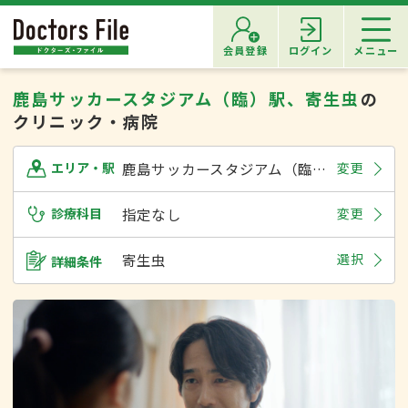
会員登録
ログイン
メニュー
鹿島サッカースタジアム（臨）駅、寄生虫
の
クリニック・病院
鹿島サッカースタジアム（臨）駅
変更
エリア・駅
診療科目
指定なし
変更
寄生虫
選択
詳細条件