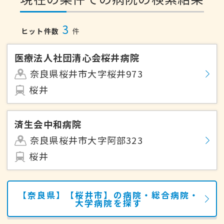
3
ヒット件数
件
医療法人社団清心会桜井病院
奈良県桜井市大字桜井973
桜井
済生会中和病院
奈良県桜井市大字阿部323
桜井
【奈良県】【桜井市】の病院・総合病院・
大学病院を探す