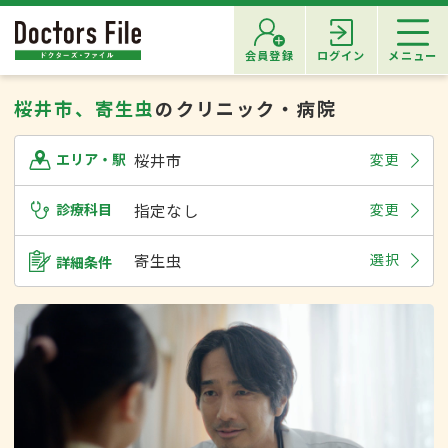
会員登録
ログイン
メニュー
桜井市、寄生虫
のクリニック・病院
桜井市
変更
エリア・駅
診療科目
指定なし
変更
寄生虫
選択
詳細条件