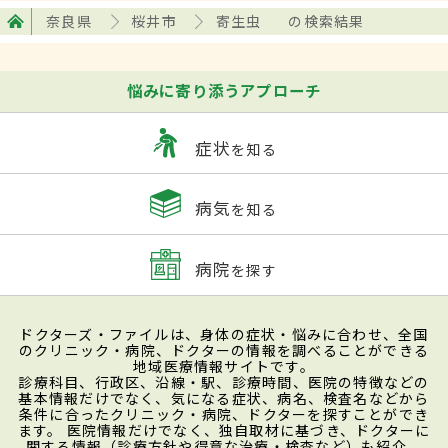
奈良県
桜井市
寄生虫
の検索結果
悩みに寄り添うアプローチ
症状
を知る
病気
を知る
病院
を探す
ドクターズ・ファイルは、身体の症状・悩みに合わせ、全国
のクリニック・病院、ドクターの情報を調べることができる
地域医療情報サイトです。
診療科目、行政区、沿線・駅、診療時間、医院の特徴などの
基本情報だけでなく、気になる症状、病名、検査名などから
条件に合ったクリニック・病院、ドクターを探すことができ
ます。 医院情報だけでなく、独自取材に基づき、ドクターに
関する情報（診療方針や得意な治療・検査など）も紹介。