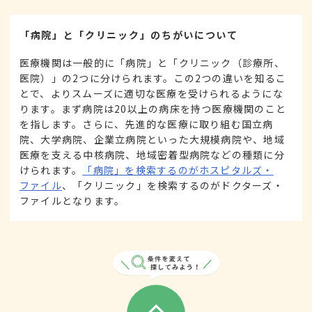
「病院」と「クリニック」のちがいについて
医療機関は一般的に「病院」と「クリニック（診療所、
医院）」の2つに分けられます。この2つの違いを知るこ
とで、よりスムーズに適切な医療を受けられるようにな
ります。まず病院は20以上の病床を持つ医療機関のこと
を指します。さらに、先進的な医療に取り組む国立病
院、大学病院、企業立病院といった大規模病院や、地域
医療を支える中核病院、地域密着型病院などの種類に分
けられます。
「病院」を検索するのがホスピタルズ・
ファイル
、「クリニック」を検索するのがドクターズ・
ファイルとなります。