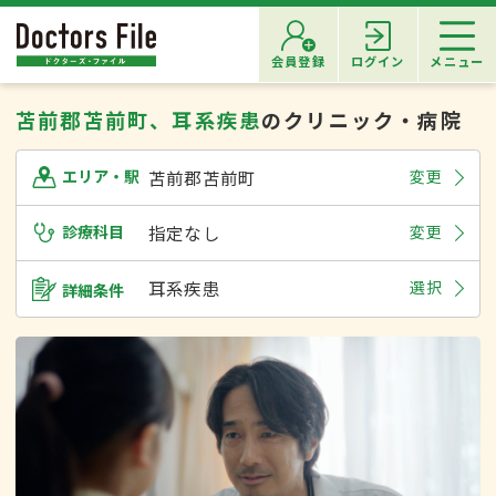
会員登録
ログイン
メニュー
苫前郡苫前町、耳系疾患
のクリニック・病院
苫前郡苫前町
変更
エリア・駅
診療科目
指定なし
変更
耳系疾患
選択
詳細条件