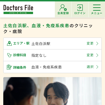
会員登録
ログイン
メニュー
土佐白浜駅、血液・免疫系疾患
のクリニッ
ク・病院
土佐白浜駅
変更
エリア・駅
診療科目
指定なし
変更
血液・免疫系疾患
選択
詳細条件