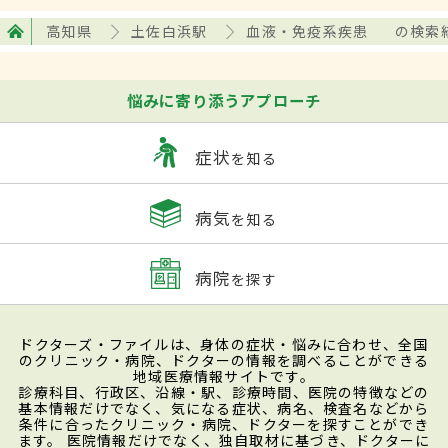
高知県
土佐白浜駅
血液・免疫系疾患
の検索
悩みに寄り添うアプローチ
症状
を知る
病気
を知る
病院
を探す
ドクターズ・ファイルは、身体の症状・悩みに合わせ、全国
のクリニック・病院、ドクターの情報を調べることができる
地域医療情報サイトです。
診療科目、行政区、沿線・駅、診療時間、医院の特徴などの
基本情報だけでなく、気になる症状、病名、検査名などから
条件に合ったクリニック・病院、ドクターを探すことができ
ます。 医院情報だけでなく、独自取材に基づき、ドクターに