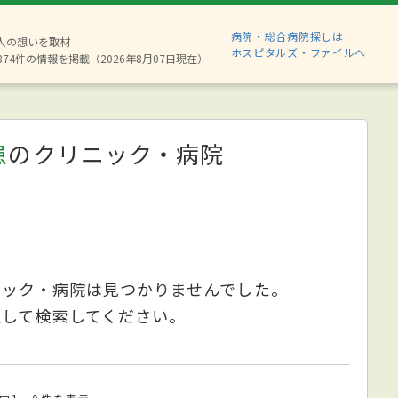
病院・総合病院探しは
6人の想いを取材
ホスピタルズ・ファイルへ
874件の情報を掲載（2026年8月07日現在）
患
のクリニック・病院
ニック・病院は見つかりませんでした。
更して検索してください。