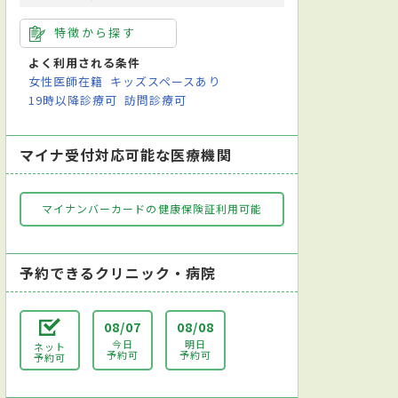
特徴から探す
よく利用される条件
女性医師在籍
キッズスペースあり
19時以降診療可
訪問診療可
マイナ受付対応可能な医療機関
マイナンバーカードの健康保険証利用可能
予約できるクリニック・病院
08/07
08/08
今日
明日
ネット
予約可
予約可
予約可