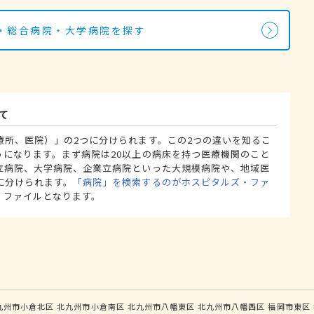
・総合病院・大学病院を探す
て
療所、医院）」の2つに分けられます。この2つの違いを知るこ
うになります。まず病院は20以上の病床を持つ医療機関のこと
立病院、大学病院、企業立病院といった大規模病院や、地域医
に分けられます。
「病院」を検索するのがホスピタルズ・ファ
・ファイルとなります。
九州市小倉北区
北九州市小倉南区
北九州市八幡東区
北九州市八幡西区
福岡市東区