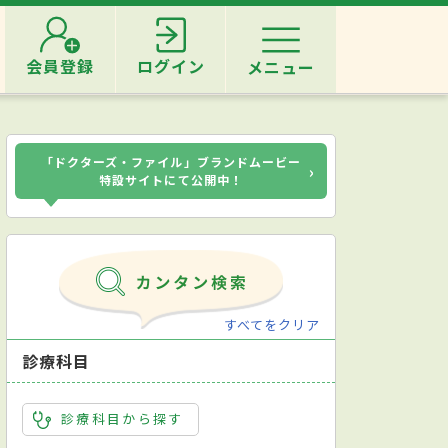
会員登録
ログイン
メニュー
「ドクターズ・ファイル」ブランドムービー
›
特設サイトにて公開中！
すべてをクリア
診療科目
診療科目から探す