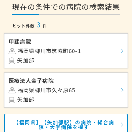
現在の条件での病院の検索結果
3
ヒット件数
件
甲斐病院
福岡県柳川市筑紫町60-1
矢加部
医療法人金子病院
福岡県柳川市久々原65
矢加部
【福岡県】【矢加部駅】の病院・総合病
院・大学病院を探す