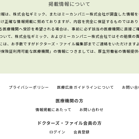
掲載情報について
情報は、株式会社ギミック、またはミーカンパニー株式会社が調査した情報を
だけ正確な情報掲載に努めておりますが、内容を完全に保証するものではあり
る医療機関へ受診を希望される場合は、事前に必ず該当の医療機関に直接ご
ついて、株式会社ギミック、およびミーカンパニー株式会社ではその賠償の
には、お手数ですがドクターズ・ファイル編集部までご連絡をいただけます
康保険証利用可能な医療機関」の情報につきましては、厚生労働省の情報提供
て
プライバシーポリシー
医療広告ガイドラインについて
お問い合
医療機関の方
情報掲載にあたって
お問い合わせ
ドクターズ・ファイル会員の方
ログイン
会員登録