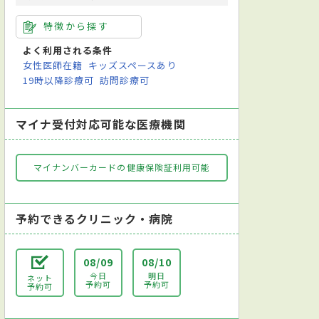
特徴から探す
よく利用される条件
女性医師在籍
キッズスペースあり
19時以降診療可
訪問診療可
マイナ受付対応可能な医療機関
マイナンバーカードの健康保険証利用可能
予約できるクリニック・病院
08/09
08/10
今日
明日
ネット
予約可
予約可
予約可