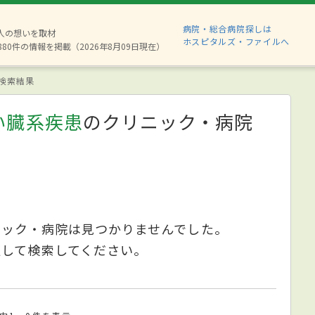
病院・総合病院探しは
2人の想いを取材
ホスピタルズ・ファイルへ
880件の情報を掲載（2026年8月09日現在）
検索結果
い臓系疾患
のクリニック・病院
ニック・病院は見つかりませんでした。
更して検索してください。