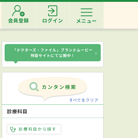
会員登録
ログイン
メニュー
「ドクターズ・ファイル」ブランドムービー
›
特設サイトにて公開中！
すべてをクリア
診療科目
診療科目から探す