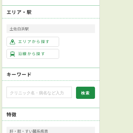
エリア・駅
土佐白浜駅
エリアから探す
沿線から探す
キーワード
特徴
肝・胆・すい臓系疾患