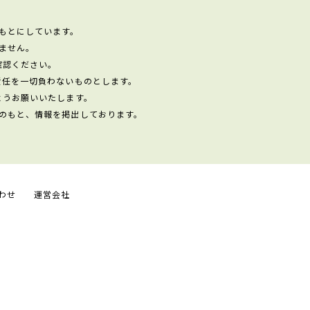
もとにしています。
ません。
確認ください。
責任を一切負わないものとします。
ようお願いいたします。
のもと、情報を掲出しております。
わせ
運営会社