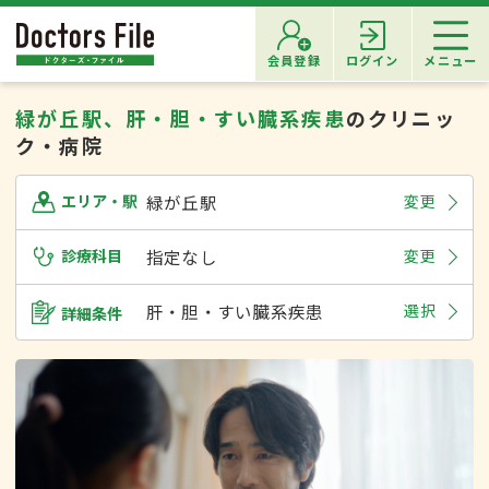
会員登録
ログイン
メニュー
緑が丘駅、肝・胆・すい臓系疾患
のクリニッ
ク・病院
緑が丘駅
変更
エリア・駅
診療科目
指定なし
変更
肝・胆・すい臓系疾患
選択
詳細条件