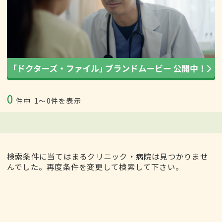
0
件中
1〜0件を表示
検索条件に当てはまるクリニック・病院は見つかりませ
んでした。再度条件を変更して検索して下さい。