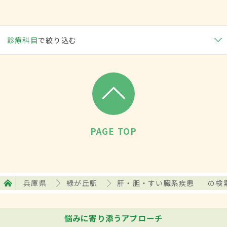
診療科目
で絞り込む
PAGE TOP
兵庫県
緑が丘駅
肝・胆・すい臓系疾患
の検
悩みに寄り添うアプローチ