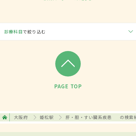
診療科目
で絞り込む
PAGE TOP
大阪府
姫松駅
肝・胆・すい臓系疾患
の検索