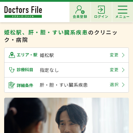
会員登録
ログイン
メニュー
姫松駅、肝・胆・すい臓系疾患
のクリニッ
ク・病院
姫松駅
変更
エリア・駅
診療科目
指定なし
変更
肝・胆・すい臓系疾患
選択
詳細条件