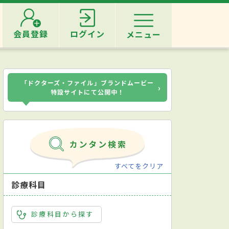
会員登録
ログイン
メニュー
「ドクターズ・ファイル」ブランドムービー
›
特設サイトにて公開中！
すべてをクリア
診療科目
診療科目から探す