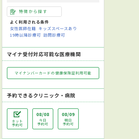
特徴から探す
よく利用される条件
女性医師在籍
キッズスペースあり
19時以降診療可
訪問診療可
マイナ受付対応可能な医療機関
マイナンバーカードの健康保険証利用可能
予約できるクリニック・病院
08/08
08/09
今日
明日
ネット
予約可
予約可
予約可