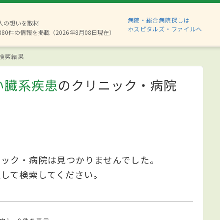
病院・総合病院探しは
2人の想いを取材
ホスピタルズ・ファイルへ
880件の情報を掲載（2026年8月08日現在）
検索結果
い臓系疾患
のクリニック・病院
ニック・病院は見つかりませんでした。
更して検索してください。