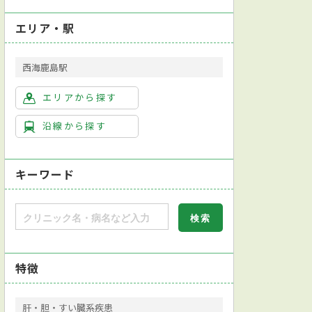
エリア・駅
西海鹿島駅
エリアから探す
沿線から探す
キーワード
特徴
肝・胆・すい臓系疾患