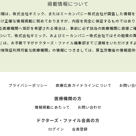
掲載情報について
情報は、株式会社ギミック、またはミーカンパニー株式会社が調査した情報を
だけ正確な情報掲載に努めておりますが、内容を完全に保証するものではあり
る医療機関へ受診を希望される場合は、事前に必ず該当の医療機関に直接ご
ついて、株式会社ギミック、およびミーカンパニー株式会社ではその賠償の
には、お手数ですがドクターズ・ファイル編集部までご連絡をいただけます
康保険証利用可能な医療機関」の情報につきましては、厚生労働省の情報提供
て
プライバシーポリシー
医療広告ガイドラインについて
お問い合
医療機関の方
情報掲載にあたって
お問い合わせ
ドクターズ・ファイル会員の方
ログイン
会員登録