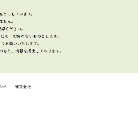
もとにしています。
ません。
確認ください。
責任を一切負わないものとします。
ようお願いいたします。
のもと、情報を掲出しております。
わせ
運営会社