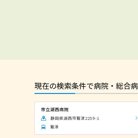
現在の検索条件で病院・総合病
市立湖西病院
静岡県湖西市鷲津2259-1
鷲津