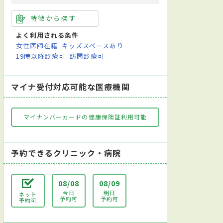
特徴から探す
よく利用される条件
女性医師在籍
キッズスペースあり
19時以降診療可
訪問診療可
マイナ受付対応可能な医療機関
マイナンバーカードの健康保険証利用可能
予約できるクリニック・病院
08/08
08/09
今日
明日
ネット
予約可
予約可
予約可