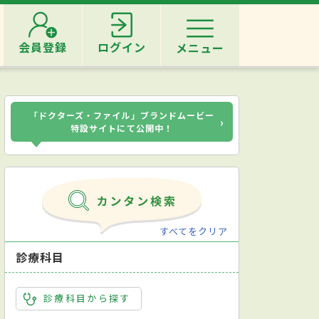
会員登録
ログイン
メニュー
「ドクターズ・ファイル」ブランドムービー
›
特設サイトにて公開中！
すべてをクリア
診療科目
診療科目から探す