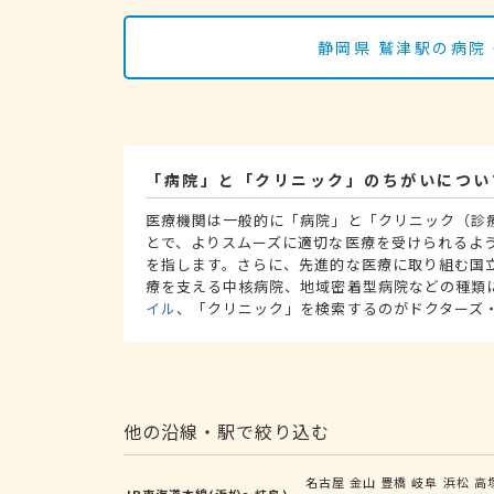
静岡県 鷲津駅の病院
「病院」と「クリニック」のちがいについ
医療機関は一般的に「病院」と「クリニック（診
とで、よりスムーズに適切な医療を受けられるよ
を指します。さらに、先進的な医療に取り組む国
療を支える中核病院、地域密着型病院などの種類
イル
、「クリニック」を検索するのがドクターズ
他の沿線・駅で絞り込む
名古屋
金山
豊橋
岐阜
浜松
高
JR東海道本線(浜松～岐阜)