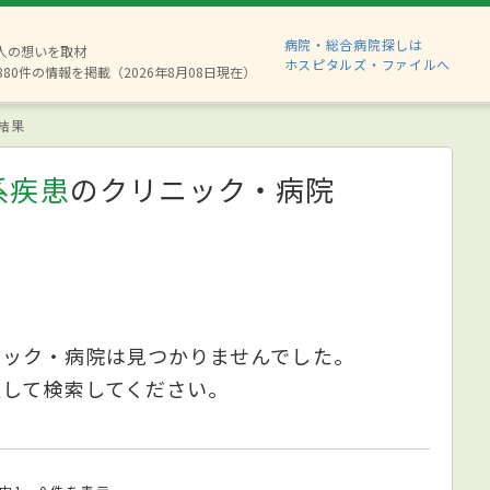
病院・総合病院探しは
2人の想いを取材
ホスピタルズ・ファイルへ
880件の情報を掲載（2026年8月08日現在）
結果
系疾患
のクリニック・病院
ニック・病院は見つかりませんでした。
更して検索してください。