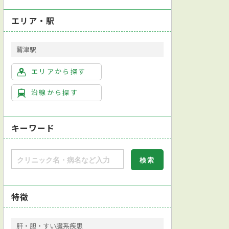
エリア・駅
鷲津駅
エリアから探す
沿線から探す
キーワード
特徴
肝・胆・すい臓系疾患