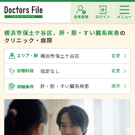
会員登録
ログイン
メニュー
横浜市保土ケ谷区、肝・胆・すい臓系疾患
の
クリニック・病院
横浜市保土ケ谷区
変更
エリア・駅
診療科目
指定なし
変更
肝・胆・すい臓系疾患
選択
詳細条件