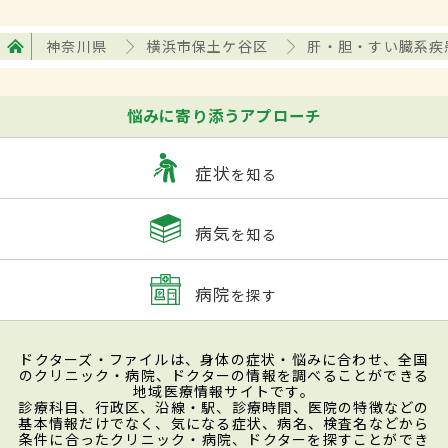
神奈川県
横浜市保土ケ谷区
肝・胆・すい臓系疾
悩みに寄り添うアプローチ
症状
を知る
病気
を知る
病院
を探す
ドクターズ・ファイルは、身体の症状・悩みに合わせ、全国
のクリニック・病院、ドクターの情報を調べることができる
地域医療情報サイトです。
診療科目、行政区、沿線・駅、診療時間、医院の特徴などの
基本情報だけでなく、気になる症状、病名、検査名などから
条件に合ったクリニック・病院、ドクターを探すことができ