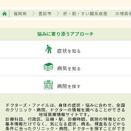
福岡県
豊前市
肝・胆・すい臓系疾患
の検索
悩みに寄り添うアプローチ
症状
を知る
病気
を知る
病院
を探す
ドクターズ・ファイルは、身体の症状・悩みに合わせ、全国
のクリニック・病院、ドクターの情報を調べることができる
地域医療情報サイトです。
診療科目、行政区、沿線・駅、診療時間、医院の特徴などの
基本情報だけでなく、気になる症状、病名、検査名などから
条件に合ったクリニック・病院、ドクターを探すことができ