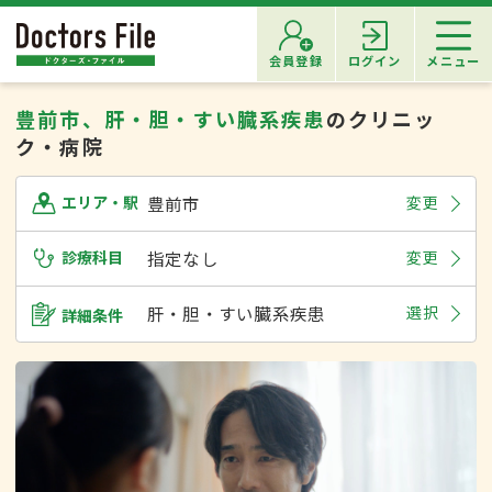
会員登録
ログイン
メニュー
豊前市、肝・胆・すい臓系疾患
のクリニッ
ク・病院
豊前市
変更
エリア・駅
診療科目
指定なし
変更
肝・胆・すい臓系疾患
選択
詳細条件