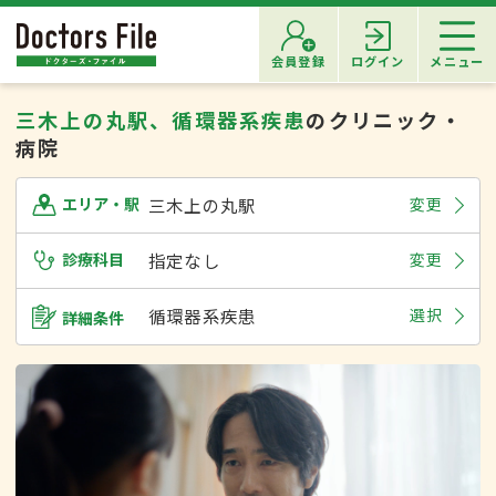
会員登録
ログイン
メニュー
三木上の丸駅、循環器系疾患
のクリニック・
病院
三木上の丸駅
変更
エリア・駅
診療科目
指定なし
変更
循環器系疾患
選択
詳細条件