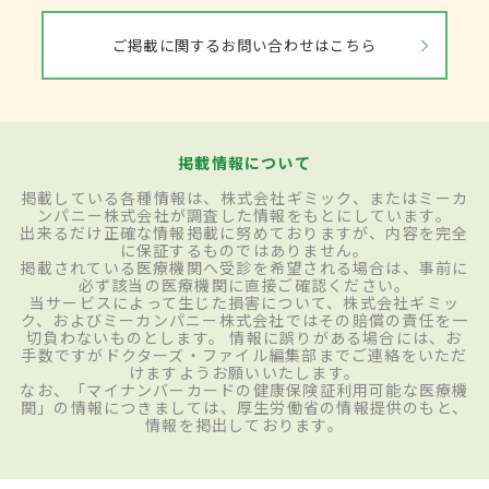
ご掲載に関するお問い合わせはこちら
掲載情報について
掲載している各種情報は、株式会社ギミック、またはミーカ
ンパニー株式会社が調査した情報をもとにしています。
出来るだけ正確な情報掲載に努めておりますが、内容を完全
に保証するものではありません。
掲載されている医療機関へ受診を希望される場合は、事前に
必ず該当の医療機関に直接ご確認ください。
当サービスによって生じた損害について、株式会社ギミッ
ク、およびミーカンパニー株式会社ではその賠償の責任を一
切負わないものとします。 情報に誤りがある場合には、お
手数ですがドクターズ・ファイル編集部までご連絡をいただ
けますようお願いいたします。
なお、「マイナンバーカードの健康保険証利用可能な医療機
関」の情報につきましては、厚生労働省の情報提供のもと、
情報を掲出しております。