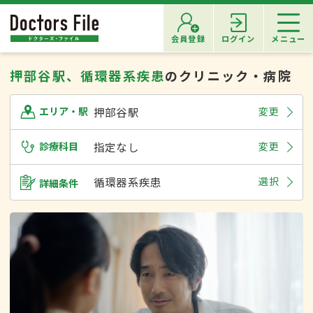
会員登録
ログイン
メニュー
押部谷駅、循環器系疾患
のクリニック・病院
押部谷駅
変更
エリア・駅
診療科目
指定なし
変更
循環器系疾患
選択
詳細条件