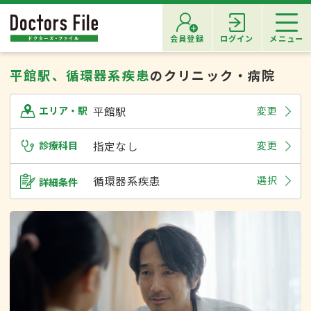
会員登録
ログイン
メニュー
平館駅、循環器系疾患
のクリニック・病院
平館駅
変更
エリア・駅
診療科目
指定なし
変更
循環器系疾患
選択
詳細条件