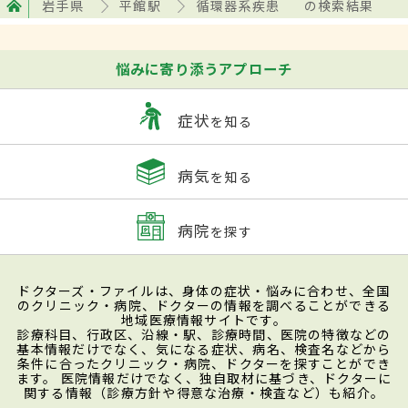
岩手県
平館駅
循環器系疾患
の検索結果
悩みに寄り添うアプローチ
症状
を知る
病気
を知る
病院
を探す
ドクターズ・ファイルは、身体の症状・悩みに合わせ、全国
のクリニック・病院、ドクターの情報を調べることができる
地域医療情報サイトです。
診療科目、行政区、沿線・駅、診療時間、医院の特徴などの
基本情報だけでなく、気になる症状、病名、検査名などから
条件に合ったクリニック・病院、ドクターを探すことができ
ます。 医院情報だけでなく、独自取材に基づき、ドクターに
関する情報（診療方針や得意な治療・検査など）も紹介。