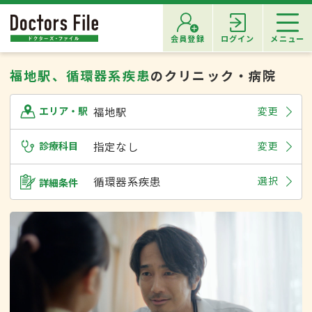
会員登録
ログイン
メニュー
福地駅、循環器系疾患
のクリニック・病院
福地駅
変更
エリア・駅
診療科目
指定なし
変更
循環器系疾患
選択
詳細条件