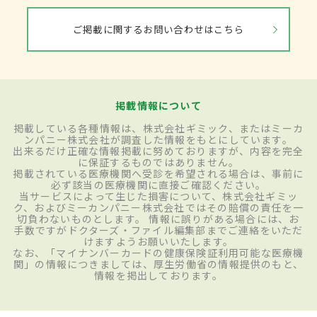
ご掲載に関するお問い合わせはこちら
掲載情報について
掲載している各種情報は、株式会社ギミック、またはミーカ
ンパニー株式会社が調査した情報をもとにしています。
出来るだけ正確な情報掲載に努めておりますが、内容を完全
に保証するものではありません。
掲載されている医療機関へ受診を希望される場合は、事前に
必ず該当の医療機関に直接ご確認ください。
当サービスによって生じた損害について、株式会社ギミッ
ク、およびミーカンパニー株式会社ではその賠償の責任を一
切負わないものとします。 情報に誤りがある場合には、お
手数ですがドクターズ・ファイル編集部までご連絡をいただ
けますようお願いいたします。
なお、「マイナンバーカードの健康保険証利用可能な医療機
関」の情報につきましては、厚生労働省の情報提供のもと、
情報を掲出しております。