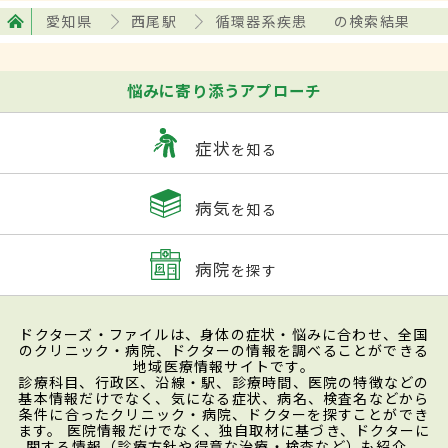
愛知県
西尾駅
循環器系疾患
の検索結果
悩みに寄り添うアプローチ
症状
を知る
病気
を知る
病院
を探す
ドクターズ・ファイルは、身体の症状・悩みに合わせ、全国
のクリニック・病院、ドクターの情報を調べることができる
地域医療情報サイトです。
診療科目、行政区、沿線・駅、診療時間、医院の特徴などの
基本情報だけでなく、気になる症状、病名、検査名などから
条件に合ったクリニック・病院、ドクターを探すことができ
ます。 医院情報だけでなく、独自取材に基づき、ドクターに
関する情報（診療方針や得意な治療・検査など）も紹介。