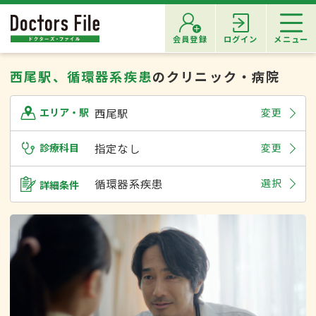
会員登録
ログイン
メニュー
西尾駅、循環器系疾患
のクリニック・病院
西尾駅
変更
エリア・駅
診療科目
指定なし
変更
循環器系疾患
選択
詳細条件