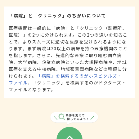
「病院」と「クリニック」のちがいについて
医療機関は一般的に「病院」と「クリニック（診療所、
医院）」の2つに分けられます。この2つの違いを知るこ
とで、よりスムーズに適切な医療を受けられるようにな
ります。まず病院は20以上の病床を持つ医療機関のこと
を指します。さらに、先進的な医療に取り組む国立病
院、大学病院、企業立病院といった大規模病院や、地域
医療を支える中核病院、地域密着型病院などの種類に分
けられます。
「病院」を検索するのがホスピタルズ・
ファイル
、「クリニック」を検索するのがドクターズ・
ファイルとなります。