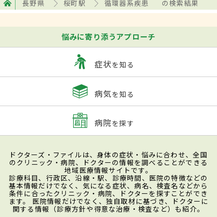
長野県
桜町駅
循環器系疾患
の検索結果
悩みに寄り添うアプローチ
症状
を知る
病気
を知る
病院
を探す
ドクターズ・ファイルは、身体の症状・悩みに合わせ、全国
のクリニック・病院、ドクターの情報を調べることができる
地域医療情報サイトです。
診療科目、行政区、沿線・駅、診療時間、医院の特徴などの
基本情報だけでなく、気になる症状、病名、検査名などから
条件に合ったクリニック・病院、ドクターを探すことができ
ます。 医院情報だけでなく、独自取材に基づき、ドクターに
関する情報（診療方針や得意な治療・検査など）も紹介。