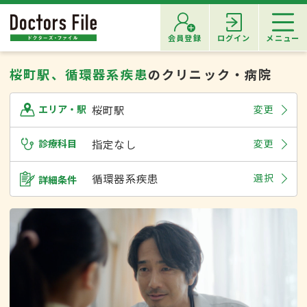
会員登録
ログイン
メニュー
桜町駅、循環器系疾患
のクリニック・病院
桜町駅
変更
エリア・駅
診療科目
指定なし
変更
循環器系疾患
選択
詳細条件