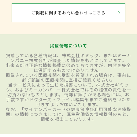
ご掲載に関するお問い合わせはこちら
掲載情報について
掲載している各種情報は、株式会社ギミック、またはミーカ
ンパニー株式会社が調査した情報をもとにしています。
出来るだけ正確な情報掲載に努めておりますが、内容を完全
に保証するものではありません。
掲載されている医療機関へ受診を希望される場合は、事前に
必ず該当の医療機関に直接ご確認ください。
当サービスによって生じた損害について、株式会社ギミッ
ク、およびミーカンパニー株式会社ではその賠償の責任を一
切負わないものとします。 情報に誤りがある場合には、お
手数ですがドクターズ・ファイル編集部までご連絡をいただ
けますようお願いいたします。
なお、「マイナンバーカードの健康保険証利用可能な医療機
関」の情報につきましては、厚生労働省の情報提供のもと、
情報を掲出しております。