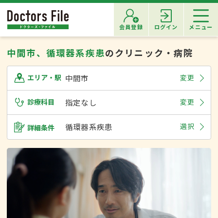
会員登録
ログイン
メニュー
中間市、循環器系疾患
のクリニック・病院
中間市
変更
エリア・駅
診療科目
指定なし
変更
循環器系疾患
選択
詳細条件