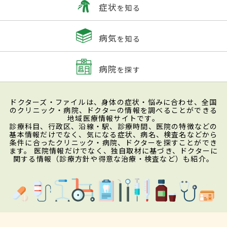
症状
を知る
病気
を知る
病院
を探す
ドクターズ・ファイルは、身体の症状・悩みに合わせ、全国
のクリニック・病院、ドクターの情報を調べることができる
地域医療情報サイトです。
診療科目、行政区、沿線・駅、診療時間、医院の特徴などの
基本情報だけでなく、気になる症状、病名、検査名などから
条件に合ったクリニック・病院、ドクターを探すことができ
ます。 医院情報だけでなく、独自取材に基づき、ドクターに
関する情報（診療方針や得意な治療・検査など）も紹介。