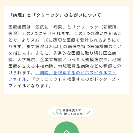
「病院」と「クリニック」のちがいについて
医療機関は一般的に「病院」と「クリニック（診療所、
医院）」の2つに分けられます。この2つの違いを知るこ
とで、よりスムーズに適切な医療を受けられるようにな
ります。まず病院は20以上の病床を持つ医療機関のこと
を指します。さらに、先進的な医療に取り組む国立病
院、大学病院、企業立病院といった大規模病院や、地域
医療を支える中核病院、地域密着型病院などの種類に分
けられます。
「病院」を検索するのがホスピタルズ・
ファイル
、「クリニック」を検索するのがドクターズ・
ファイルとなります。