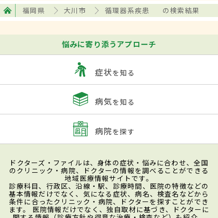
福岡県
大川市
循環器系疾患
の検索結果
悩みに寄り添うアプローチ
症状
を知る
病気
を知る
病院
を探す
ドクターズ・ファイルは、身体の症状・悩みに合わせ、全国
のクリニック・病院、ドクターの情報を調べることができる
地域医療情報サイトです。
診療科目、行政区、沿線・駅、診療時間、医院の特徴などの
基本情報だけでなく、気になる症状、病名、検査名などから
条件に合ったクリニック・病院、ドクターを探すことができ
ます。 医院情報だけでなく、独自取材に基づき、ドクターに
関する情報（診療方針や得意な治療・検査など）も紹介。