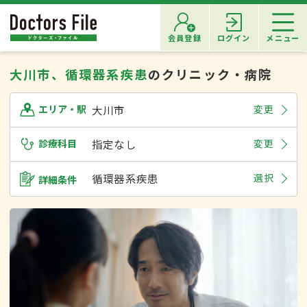
会員登録
ログイン
メニュー
大川市、循環器系疾患
のクリニック・病院
大川市
変更
エリア・駅
診療科目
指定なし
変更
循環器系疾患
選択
詳細条件