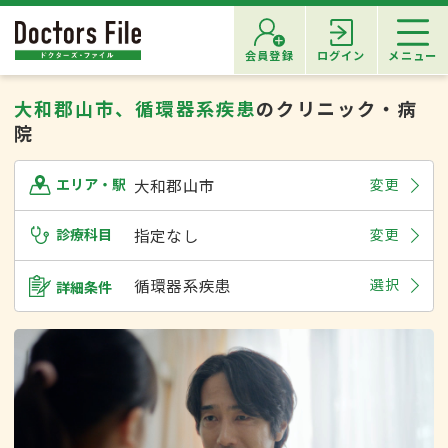
会員登録
ログイン
メニュー
大和郡山市、循環器系疾患
のクリニック・病
院
大和郡山市
変更
エリア・駅
診療科目
指定なし
変更
循環器系疾患
選択
詳細条件