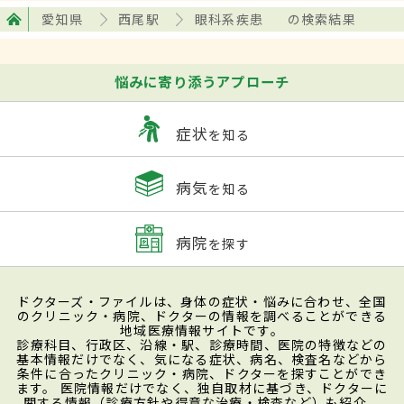
愛知県
西尾駅
眼科系疾患
の検索結果
悩みに寄り添うアプローチ
症状
を知る
病気
を知る
病院
を探す
ドクターズ・ファイルは、身体の症状・悩みに合わせ、全国
のクリニック・病院、ドクターの情報を調べることができる
地域医療情報サイトです。
診療科目、行政区、沿線・駅、診療時間、医院の特徴などの
基本情報だけでなく、気になる症状、病名、検査名などから
条件に合ったクリニック・病院、ドクターを探すことができ
ます。 医院情報だけでなく、独自取材に基づき、ドクターに
関する情報（診療方針や得意な治療・検査など）も紹介。