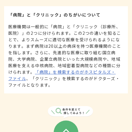
「病院」と「クリニック」のちがいについて
医療機関は一般的に「病院」と「クリニック（診療所、
医院）」の2つに分けられます。この2つの違いを知るこ
とで、よりスムーズに適切な医療を受けられるようにな
ります。まず病院は20以上の病床を持つ医療機関のこと
を指します。さらに、先進的な医療に取り組む国立病
院、大学病院、企業立病院といった大規模病院や、地域
医療を支える中核病院、地域密着型病院などの種類に分
けられます。
「病院」を検索するのがホスピタルズ・
ファイル
、「クリニック」を検索するのがドクターズ・
ファイルとなります。