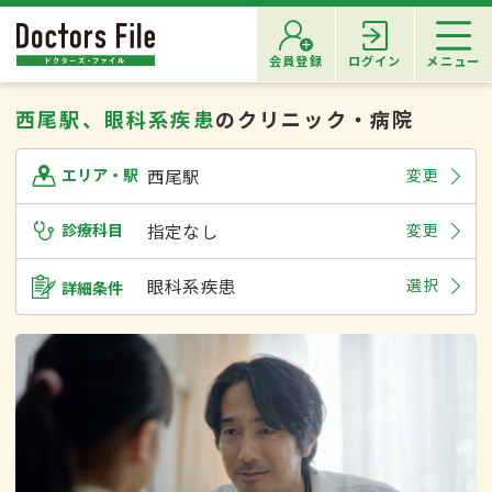
会員登録
ログイン
メニュー
西尾駅、眼科系疾患
のクリニック・病院
西尾駅
変更
エリア・駅
診療科目
指定なし
変更
眼科系疾患
選択
詳細条件