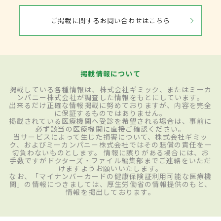
ご掲載に関するお問い合わせはこちら
掲載情報について
掲載している各種情報は、株式会社ギミック、またはミーカ
ンパニー株式会社が調査した情報をもとにしています。
出来るだけ正確な情報掲載に努めておりますが、内容を完全
に保証するものではありません。
掲載されている医療機関へ受診を希望される場合は、事前に
必ず該当の医療機関に直接ご確認ください。
当サービスによって生じた損害について、株式会社ギミッ
ク、およびミーカンパニー株式会社ではその賠償の責任を一
切負わないものとします。 情報に誤りがある場合には、お
手数ですがドクターズ・ファイル編集部までご連絡をいただ
けますようお願いいたします。
なお、「マイナンバーカードの健康保険証利用可能な医療機
関」の情報につきましては、厚生労働省の情報提供のもと、
情報を掲出しております。