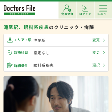
会員登録
ログイン
メニュー
滝尾駅、眼科系疾患
のクリニック・病院
滝尾駅
変更
エリア・駅
診療科目
指定なし
変更
眼科系疾患
選択
詳細条件