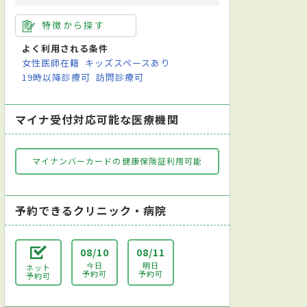
特徴から探す
よく利用される条件
女性医師在籍
キッズスペースあり
19時以降診療可
訪問診療可
マイナ受付対応可能な医療機関
マイナンバーカードの健康保険証利用可能
予約できるクリニック・病院
08/10
08/11
今日
明日
ネット
予約可
予約可
予約可