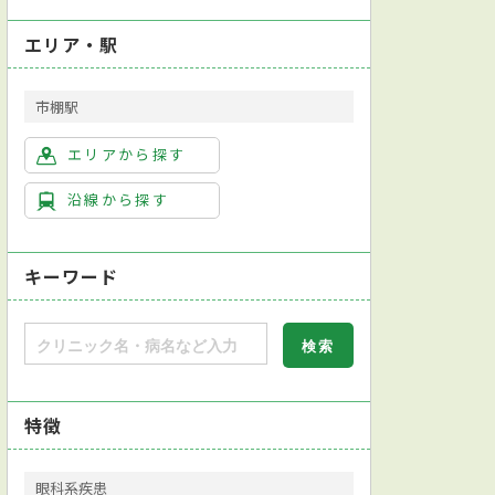
エリア・駅
市棚駅
エリアから探す
沿線から探す
キーワード
特徴
眼科系疾患