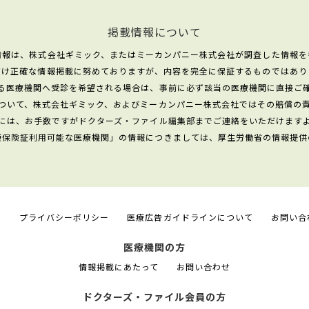
掲載情報について
情報は、株式会社ギミック、またはミーカンパニー株式会社が調査した情報を
だけ正確な情報掲載に努めておりますが、内容を完全に保証するものではあり
る医療機関へ受診を希望される場合は、事前に必ず該当の医療機関に直接ご
ついて、株式会社ギミック、およびミーカンパニー株式会社ではその賠償の
には、お手数ですがドクターズ・ファイル編集部までご連絡をいただけます
康保険証利用可能な医療機関」の情報につきましては、厚生労働省の情報提供
て
プライバシーポリシー
医療広告ガイドラインについて
お問い合
医療機関の方
情報掲載にあたって
お問い合わせ
ドクターズ・ファイル会員の方