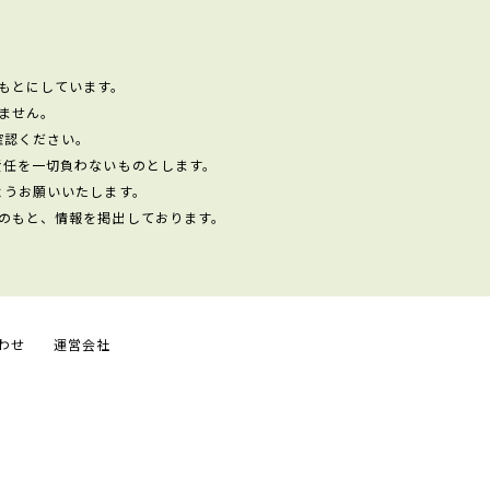
もとにしています。
ません。
確認ください。
責任を一切負わないものとします。
ようお願いいたします。
のもと、情報を掲出しております。
わせ
運営会社