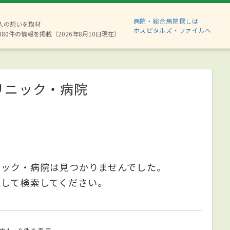
病院・総合病院探しは
2人の想いを取材
ホスピタルズ・ファイルへ
880件の情報を掲載（2026年8月10日現在）
リニック・病院
ニック・病院は見つかりませんでした。
更して検索してください。